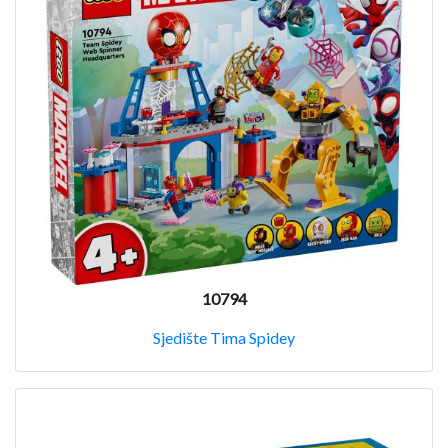
10794
Sjedište Tima Spidey