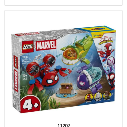
11207