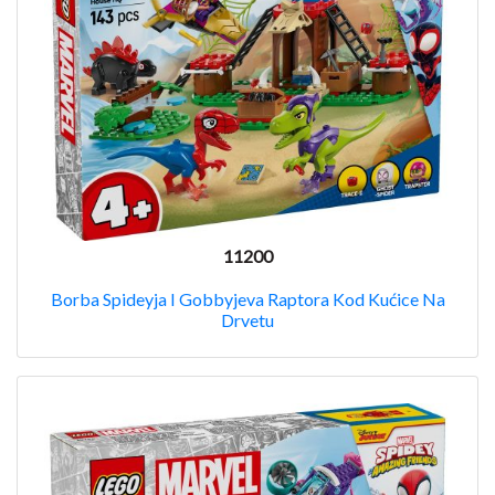
11200
Borba Spideyja I Gobbyjeva Raptora Kod Kućice Na
Drvetu