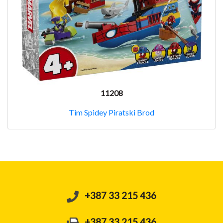
11208
Tim Spidey Piratski Brod
+387 33 215 436
+387 33 215 436