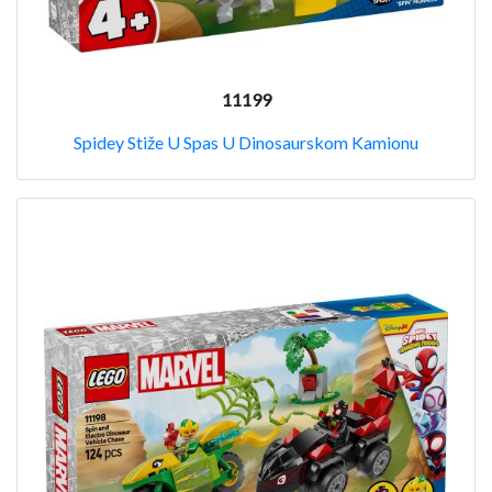
11199
Spidey Stiže U Spas U Dinosaurskom Kamionu