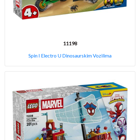
11198
Spin I Electro U Dinosaurskim Vozilima