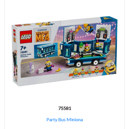
75581
Party Bus Miniona