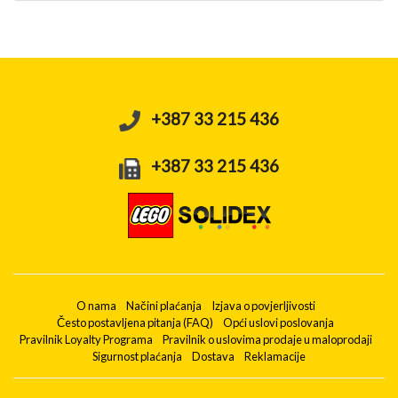
+387 33 215 436
+387 33 215 436
O nama
Načini plaćanja
Izjava o povjerljivosti
Često postavljena pitanja (FAQ)
Opći uslovi poslovanja
Pravilnik Loyalty Programa
Pravilnik o uslovima prodaje u maloprodaji
Sigurnost plaćanja
Dostava
Reklamacije