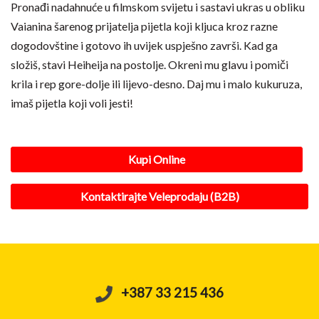
Pronađi nadahnuće u filmskom svijetu i sastavi ukras u obliku
Vaianina šarenog prijatelja pijetla koji kljuca kroz razne
dogodovštine i gotovo ih uvijek uspješno završi. Kad ga
složiš, stavi Heiheija na postolje. Okreni mu glavu i pomiči
krila i rep gore-dolje ili lijevo-desno. Daj mu i malo kukuruza,
imaš pijetla koji voli jesti!
Kupi Online
Kontaktirajte Veleprodaju (B2B)
+387 33 215 436