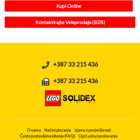
Kupi Online
Kontaktirajte Veleprodaju (B2B)
+387 33 215 436
+387 33 215 436
O nama
Načini plaćanja
Izjava o povjerljivosti
Često postavljena pitanja (FAQ)
Opći uslovi poslovanja